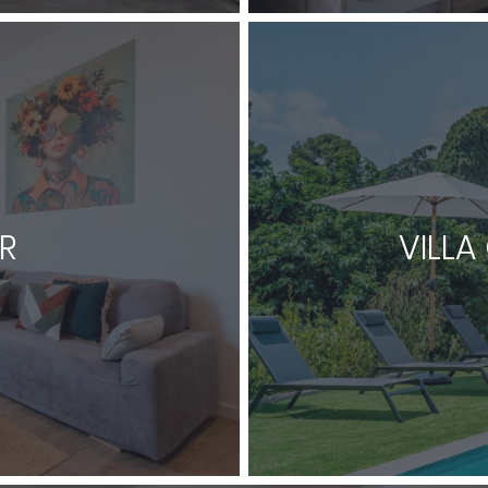
R
VILL