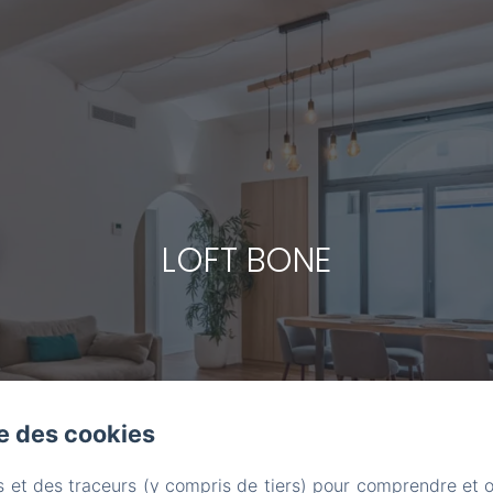
LOFT BONE
se des cookies
s et des traceurs (y compris de tiers) pour comprendre et 