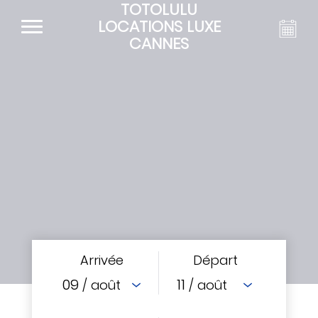
TOTOLULU
LOCATIONS LUXE
CANNES
Arrivée
Départ
09
11
/ août
/ août