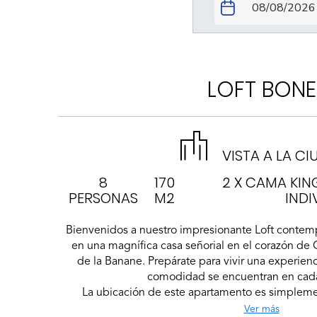
LOFT BONE
VISTA A LA C
8
170
2 X CAMA KIN
PERSONAS
M2
INDI
Bienvenidos a nuestro impresionante Loft conte
en una magnífica casa señorial en el corazón de 
de la Banane. Prepárate para vivir una experienc
comodidad se encuentran en ca
La ubicación de este apartamento es simplement
Ver más