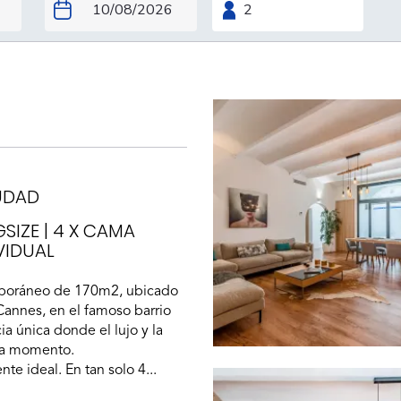
IUDAD
GSIZE
|
4 X CAMA
VIDUAL
mporáneo de 170m2, ubicado
Cannes, en el famoso barrio
ia única donde el lujo y la
da momento.
e ideal. En tan solo 4...