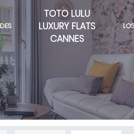
TOTO LULU
LUXURY FLATS
ADES
LO
CANNES