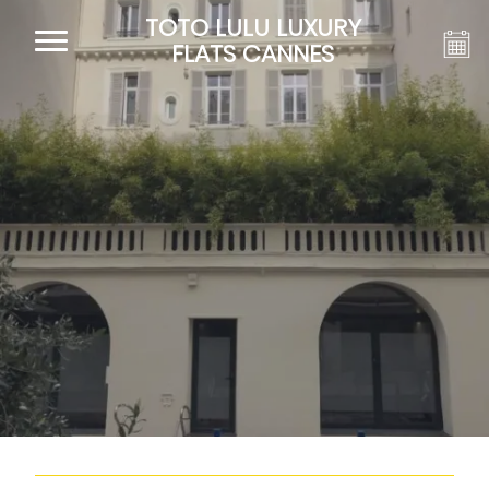
TOTO LULU LUXURY
FLATS CANNES