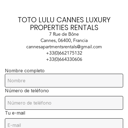
TOTO LULU CANNES LUXURY
PROPERTIES RENTALS
7 Rue de Bône
Cannes, 06400, Francia
cannesapartmentsrentals@gmail.com
+33(0)662175132
+33(0)664330606
Nombre completo
Número de teléfono
Tu e-mail