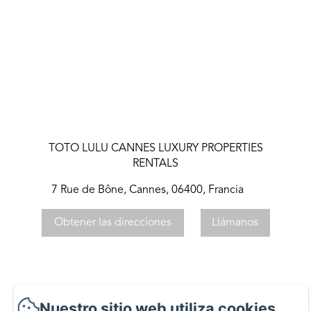
TOTO LULU CANNES LUXURY PROPERTIES
RENTALS
7 Rue de Bône, Cannes, 06400, Francia
Obtener las direcciones
Llámanos
TOTO LULU CANNES LUXURY PROPERTIES RENTALS
Nuestro sitio web utiliza cookies