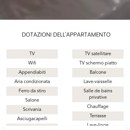
DOTAZIONI DELL'APPARTAMENTO
TV
TV satellitare
Wifi
TV schermo piatto
Appendiabiti
Balcone
Aria condizionata
Lave-vaisselle
Ferro da stiro
Salle de bains
privative
Salone
Chauffage
Scrivania
Terrasse
Asciugacapelli
Lave-linge
Doccia